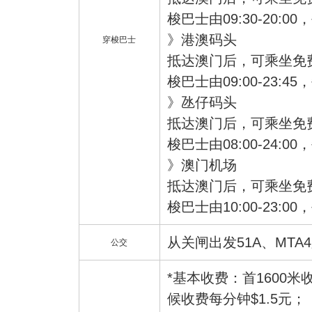
梭巴士由09:30-20:0
》港澳码头
穿梭巴士
抵达澳门后，可乘坐免
梭巴士由09:00-23:4
》氹仔码头
抵达澳门后，可乘坐免
梭巴士由08:00-24:0
》澳门机场
抵达澳门后，可乘坐免
梭巴士由10:00-23:0
从关闸出发51A、MT
公交
*基本收费：首1600米
候收费每分钟$1.5元；