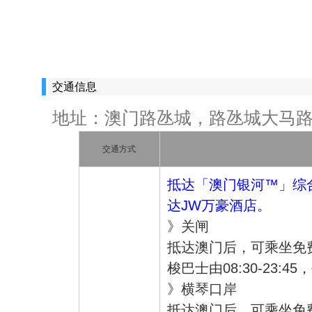
交通信息
地址：澳门路氹城，路氹城大马路
交通方式
抵达「澳门银河™」综
达JW万豪酒店。
》关闸
抵达澳门后，可乘坐免
梭巴士由08:30-23:4
》横琴口岸
抵达澳门后，可乘坐免