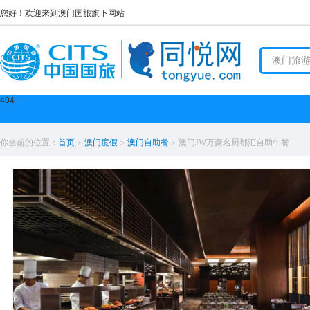
您好！欢迎来到澳门国旅旗下网站
404
你当前的位置：
首页
>
澳门度假
>
澳门自助餐
>
澳门JW万豪名厨都汇自助午餐
cits**，13分钟前成功预订该产品 cevi**，48分钟前成功预订该产
成功预订该产品 sall**，149分钟前成功预订该产品 ANGE**，1