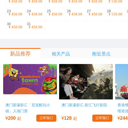
¥
458.00
¥
458.00
¥
458.00
¥
458.00
¥
458.00
¥
530.00
23
24
25
26
27
28
¥
458.00
¥
458.00
¥
458.00
¥
458.00
¥
458.00
¥
530.00
30
31
¥
458.00
¥
458.00
新品推荐
相关产品
附近景点
澳门新濠影汇「尼克酷玩小
澳门新濠影汇-影汇飞行影院
香港
镇」入场门票
维港
¥
200
¥
128
¥
244
起
立即预订
起
立即预订