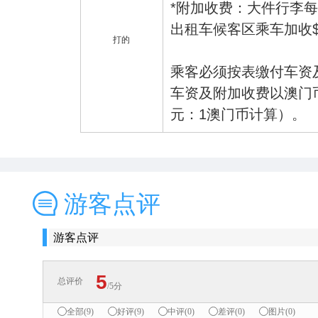
*附加收费：大件行李每
出租车候客区乘车加收$
打的
乘客必须按表缴付车资
车资及附加收费以澳门
元：1澳门币计算）。
游客点评
游客点评
5
总评价
/5分
全部(9)
好评(9)
中评(0)
差评(0)
图片(0)