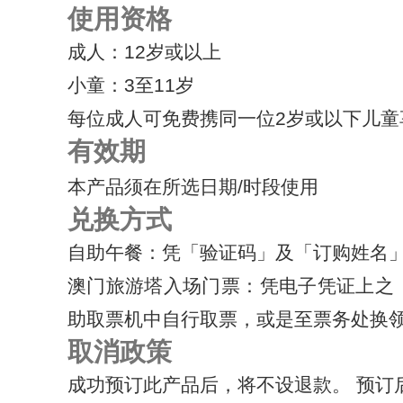
使用资格
成人：12岁或以上
小童：3至11岁
每位成人可免费携同一位2岁或以下儿童
有效期
本产品须在所选日期/时段使用
兑换方式
自助午餐：凭「验证码」及「订购姓名
澳门旅游塔入场门票：凭电子凭证上之
助取票机中自行取票，或是至票务处换
取消政策
成功预订此产品后，将不设退款。 预订