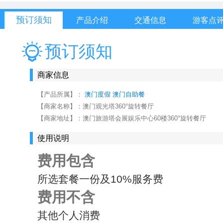
预订须知
产品介绍
交通信息
游客点
预订须知
商家信息
【产品所属】：
澳门度假
澳门自助餐
【商家名称】：
澳门观光塔360°旋转餐厅
【商家地址】：
澳门旅游塔会展娱乐中心60楼360°旋转餐厅
使用说明
费用包含
所选套餐一份及10%服务费
费用不含
其他个人消费