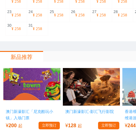
¥
258
¥
258
¥
258
¥
258
¥
258
¥
258
23
24
25
26
27
28
¥
258
¥
258
¥
258
¥
258
¥
258
¥
258
30
31
¥
258
¥
258
新品推荐
澳门新濠影汇「尼克酷玩小
澳门新濠影汇-影汇飞行影院
香港
镇」入场门票
维港
¥
200
¥
128
¥
244
起
立即预订
起
立即预订