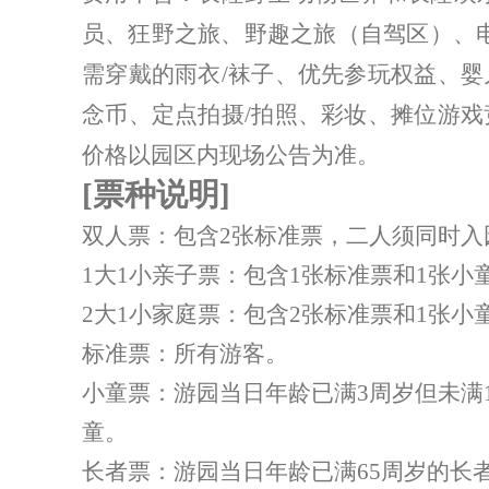
员、狂野之旅、野趣之旅（自驾区）、
需穿戴的雨衣/袜子、优先参玩权益、
念币、定点拍摄/拍照、彩妆、摊位游
价格以园区内现场公告为准。
[票种说明]
双人票：包含2张标准票，二人须同时入
1大1小亲子票：包含1张标准票和1张
2大1小家庭票：包含2张标准票和1张
标准票：所有游客。
小童票：游园当日年龄已满3周岁但未满12
童。
长者票：游园当日年龄已满65周岁的长