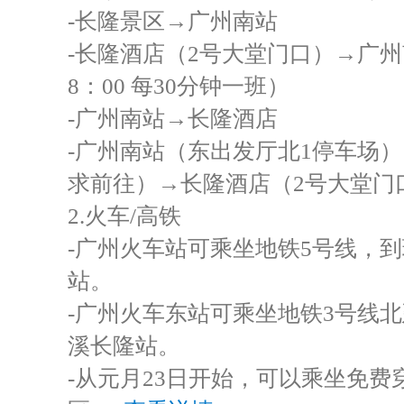
-长隆景区→广州南站
-长隆酒店（2号大堂门口）→广州南
8：00 每30分钟一班）
-广州南站→长隆酒店
-广州南站（东出发厅北1停车场
求前往）→长隆酒店（2号大堂门口）（
2.火车/高铁
-广州火车站可乘坐地铁5号线，
站。
-广州火车东站可乘坐地铁3号线
溪长隆站。
-从元月23日开始，可以乘坐免