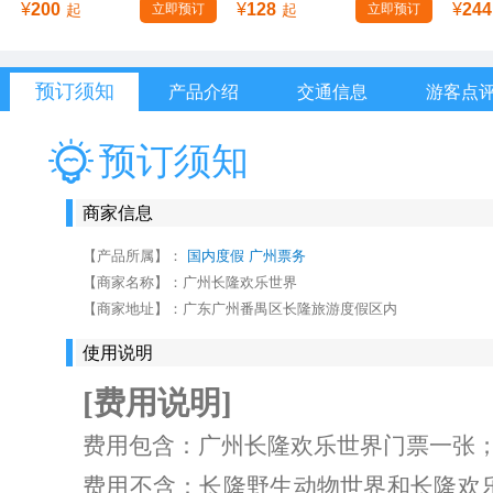
¥
200
¥
128
¥
244
起
立即预订
起
立即预订
预订须知
产品介绍
交通信息
游客点
预订须知
商家信息
【产品所属】：
国内度假
广州票务
【商家名称】：
广州长隆欢乐世界
【商家地址】：
广东广州番禺区长隆旅游度假区内
使用说明
[费用说明]
费用包含：广州长隆欢乐世界门票一张
费用不含：长隆野生动物世界和长隆欢