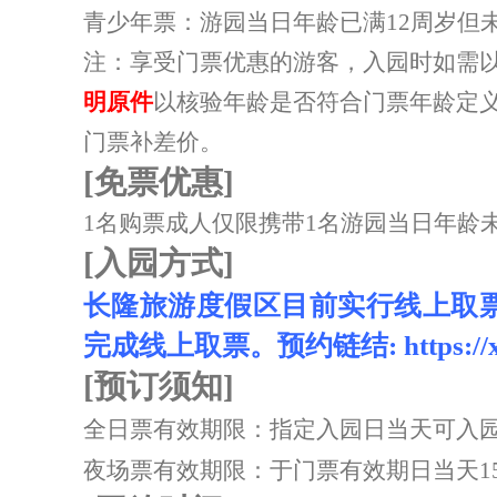
青少年票：游园当日年龄已满12周岁但未
注：享受门票优惠的游客，入园时如需
明原件
以核验年龄是否符合门票年龄定
门票补差价
。
[免票优惠]
1名购票成人仅限携带1名游园当日年龄未
[入园方式]
长隆旅游度假区目前实行线上取
完成线上取票。预约链结: https://xzx.c
[预订须知]
全日票有效期限：指定入园日当天可入
夜场票
有效期限：于门票有效期日当天15