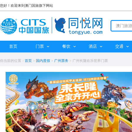
您好！欢迎来到澳门国旅旗下网站
首页
门票
餐饮
酒店
交通
你当前的位置：
首页
>
国内度假
>
广州票务
>
广州长隆欢乐世界门票
cits**，
订该产品 sa