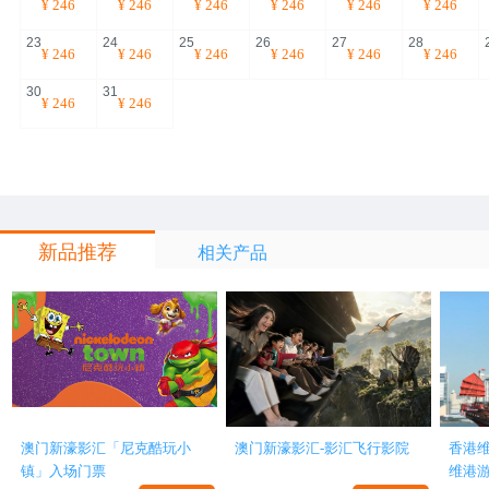
¥
246
¥
246
¥
246
¥
246
¥
246
¥
246
23
24
25
26
27
28
¥
246
¥
246
¥
246
¥
246
¥
246
¥
246
30
31
¥
246
¥
246
新品推荐
相关产品
澳门新濠影汇「尼克酷玩小
澳门新濠影汇-影汇飞行影院
香港
镇」入场门票
维港