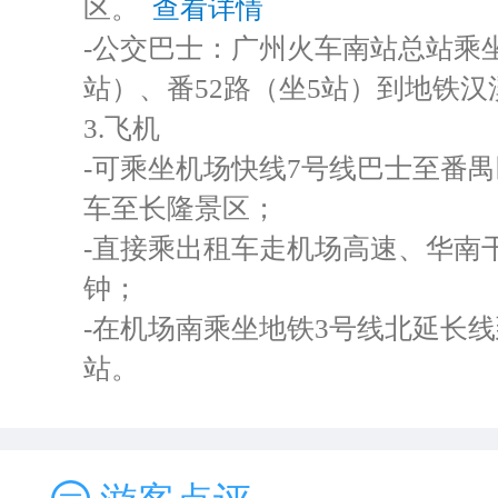
区。
查看详情
-公交巴士：广州火车南站总站乘坐3
站）、番52路（坐5站）到地铁汉
3.飞机
-可乘坐机场快线7号线巴士至番
车至长隆景区；
-直接乘出租车走机场高速、华南
钟；
-在机场南乘坐地铁3号线北延长
站。