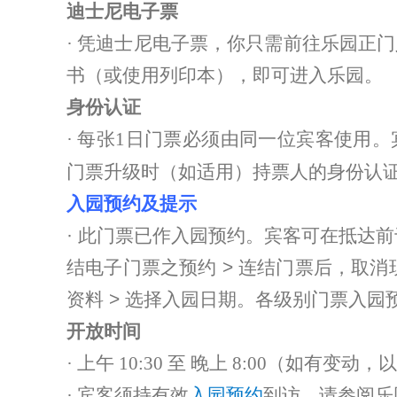
迪士尼电子票
· 凭迪士尼电子票，你只需前往乐园正
书（或使用列印本），即可进入乐园。
身份认证
· 每张1日门票必须由同一位宾客使用
门票升级时（如适用）持票人的身份认
入园预约及提示
· 此门票已作入园预约。宾客可在抵达前
结电子门票之预约 > 连结门票后，取消现
资料 > 选择入园日期。各级别门票入园
开放时间
· 上午 10:30 至 晚上 8:00（如有
· 宾客须持有效
入园预约
到访。请参阅乐