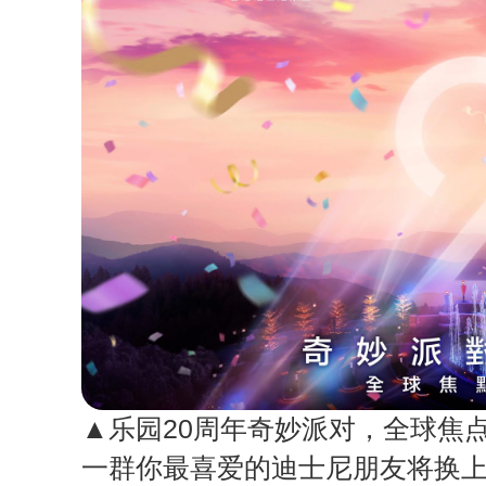
▲乐园20周年奇妙派对，全球焦
一群你最喜爱的迪士尼朋友将换