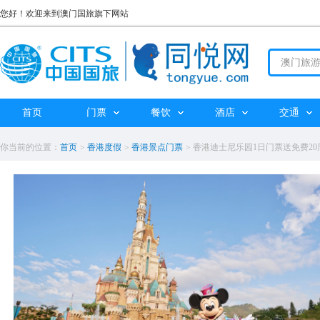
您好！欢迎来到澳门国旅旗下网站
首页
门票
餐饮
酒店
交通
你当前的位置：
首页
>
香港度假
>
香港景点门票
>
香港迪士尼乐园1日门票送免费20周