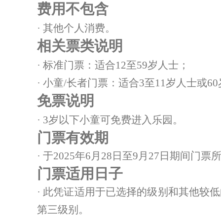
费用不包含
· 其他个人消费。
相关票类说明
· 标准门票：适合12至59岁人士；
· 小童/长者门票：适合3至11岁人士或6
免票说明
· 3岁以下小童可免费进入乐园。
门票有效期
·
于2025年6月28日至9月27日期间
门票适用日子
·
此凭证适用于已选择的级别和其他较低
第三级别
。