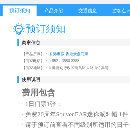
预订须知
产品介绍
交通信息
游客点
预订须知
商家信息
【产品所属】：
香港度假
香港景点门票
【商家电话】：
（852）3550 3388
【商家地址】：
香港特别行政区离岛区大屿山竹篙湾
使用说明
费用包含
· 1日门票1张；
· 免费20周年SouvenEAR迷你派对
· 请于预订前查看不同级别所适用的日