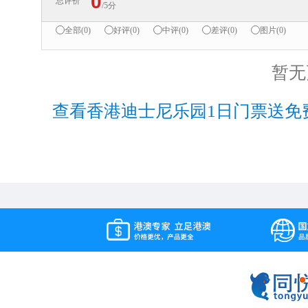
0
总评价
/5分
全部(0)
好评(0)
中评(0)
差评(0)
图片(0)
暂无
查看香港迪士尼乐园1日门票送免费2