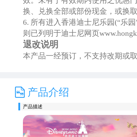
效。未有于有效期内使用之优惠
换、兑换全部或部份现金，或换
6. 所有进入香港迪士尼乐园(“
则已列明于迪士尼网页www.hongkongd
退改说明
本产品一经预订，不支持改期或
产品介绍
产品描述