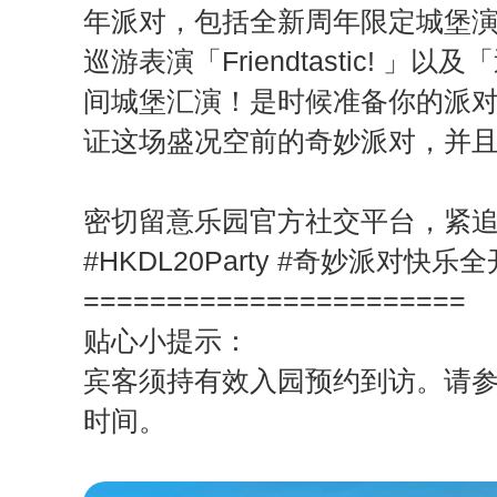
年派对，包括全新周年限定城堡
巡游表演「Friendtastic! 
间城堡汇演！是时候准备你的派
证这场盛况空前的奇妙派对，并
密切留意乐园官方社交平台，紧追
#HKDL20Party #奇妙派对快
=======================
贴心小提示：
宾客须持有效入园预约到访。请
时间。