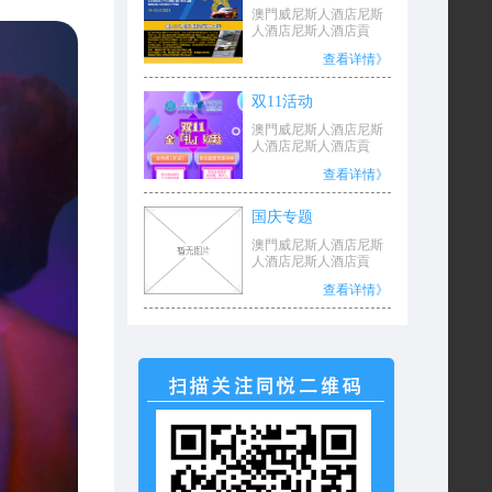
门格兰披治大赛车
澳門威尼斯人酒店尼斯
人酒店尼斯人酒店貢
查看详情》
双11活动
澳門威尼斯人酒店尼斯
人酒店尼斯人酒店貢
查看详情》
国庆专题
澳門威尼斯人酒店尼斯
人酒店尼斯人酒店貢
查看详情》