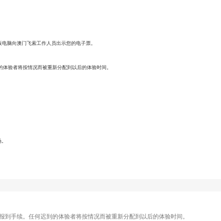
板电脑向澳门飞索工作人员出示您的电子票。
的体验者将按情况而被重新分配到以后的体验时间。
场。
入场报到手续。任何迟到的体验者将按情况而被重新分配到以后的体验时间。