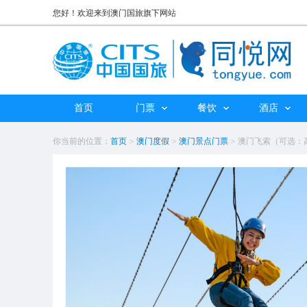
您好！欢迎来到澳门国旅旗下网站
首页
门票
餐饮
酒店
你当前的位置：
首页
>
澳门度假
>
澳门景点门票
>
澳门飞索（可选：