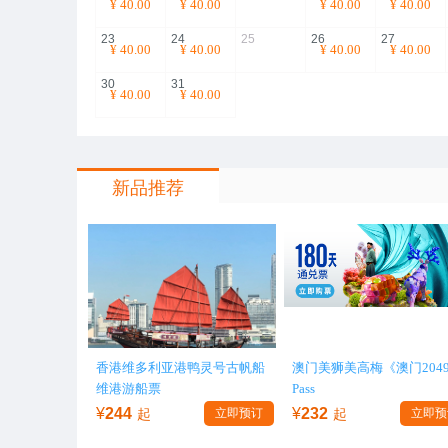
¥
40.00
¥
40.00
¥
40.00
¥
40.00
23
24
25
26
27
¥
40.00
¥
40.00
¥
40.00
¥
40.00
30
31
¥
40.00
¥
40.00
新品推荐
香港维多利亚港鸭灵号古帆船
澳门美狮美高梅《澳门204
维港游船票
Pass
¥
244
¥
232
起
立即预订
起
立即预