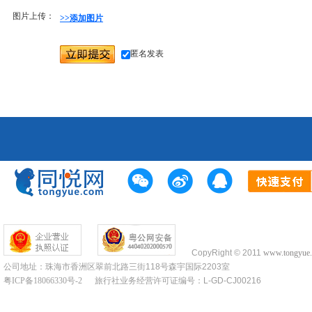
图片上传：
>>添加图片
匿名发表
CopyRight © 2011
www.tongyue
公司地址：珠海市香洲区翠前北路三街118号森宇国际2203室
粤ICP备18066330号-2
旅行社业务经营许可证编号：L-GD-CJ00216