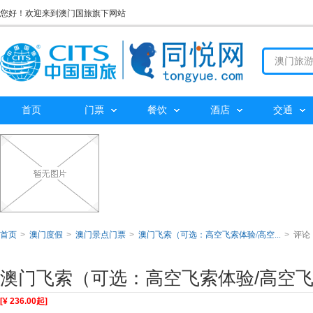
您好！欢迎来到澳门国旅旗下网站
首页
门票
餐饮
酒店
交通
首页
>
澳门度假
>
澳门景点门票
>
澳门飞索（可选：高空飞索体验/高空...
>
评论
澳门飞索（可选：高空飞索体验/高空飞
漫步体验）
[¥ 236.00起]